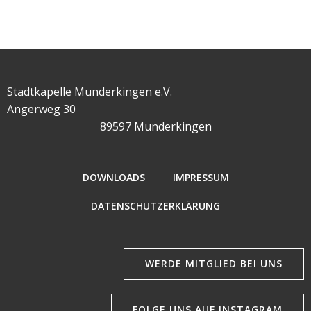
Stadtkapelle Munderkingen e.V.
Angerweg 30
89597 Munderkingen
DOWNLOADS
IMPRESSUM
DATENSCHUTZERKLÄRUNG
WERDE MITGLIED BEI UNS
FOLGE UNS AUF INSTAGRAM