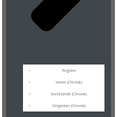
Register
Verein (Chronik)
Vorsitzende (Chronik)
Dirigenten (Chronik)