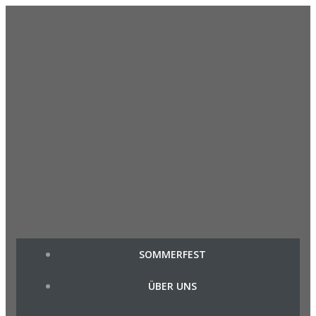
Zum
Inhalt
springen
SOMMERFEST
ÜBER UNS