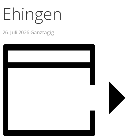
Ehingen
26. Juli 2026
Ganztägig