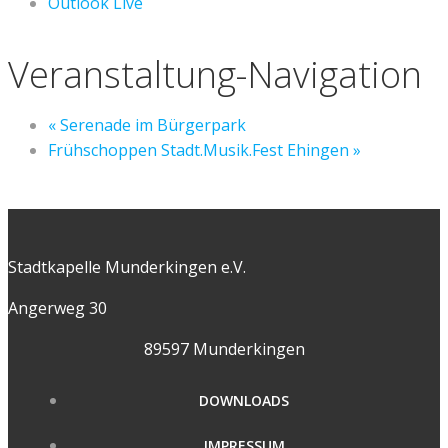
Outlook Live
Veranstaltung-Navigation
«
Serenade im Bürgerpark
Frühschoppen Stadt.Musik.Fest Ehingen
»
Stadtkapelle Munderkingen e.V.
Angerweg 30
89597 Munderkingen
DOWNLOADS
IMPRESSUM