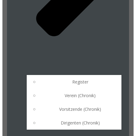
Register
Verein (Chronik)
Vorsitzende (Chronik)
Dirigenten (Chronik)