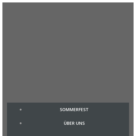
Zum
Inhalt
springen
SOMMERFEST
ÜBER UNS