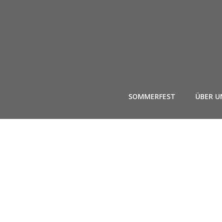
Zum
Inhalt
springen
SOMMERFEST
ÜBER U